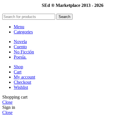
SEd ® Marketplace 2013 - 2026
Search
Menu
Categories
Novela
Cuento
No Ficción
Poesía.
Shop
Cart
My account
Checkout
Wishlist
Shopping cart
Close
Sign in
Close