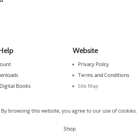
Help
Website
count
Privacy Policy
wnloads
Terms and Conditions
Digital Books
Site Map
By browsing this website, you agree to our use of cookies.
Shop