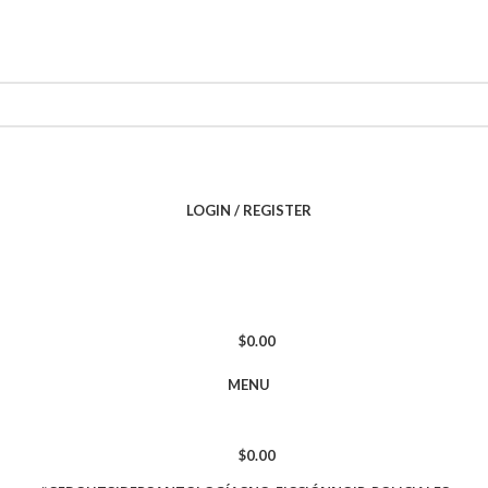
LOGIN / REGISTER
$
0.00
MENU
$
0.00