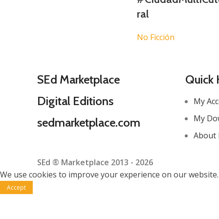
ral
No Ficción
SEd Marketplace
Quick 
Digital Editions
My Ac
My Do
sedmarketplace.com
About 
SEd ® Marketplace 2013 - 2026
We use cookies to improve your experience on our website. 
Accept