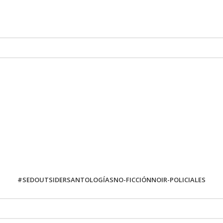
#SED
OUTSIDERS
ANTOLOGÍAS
NO-FICCIÓN
NOIR-POLICIALES