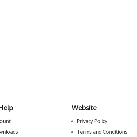
Help
Website
count
Privacy Policy
wnloads
Terms and Conditions