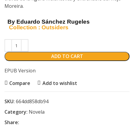
Moreira.
By Eduardo Sánchez Rugeles
Collection :
Outsiders
ADD TO CART
EPUB Version
Compare
Add to wishlist
SKU:
664dd858db94
Category:
Novela
Share: