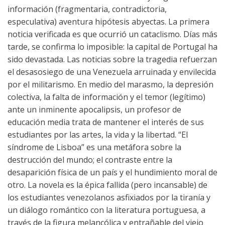
información (fragmentaria, contradictoria,
especulativa) aventura hipótesis abyectas. La primera
noticia verificada es que ocurrió un cataclismo. Días más
tarde, se confirma lo imposible: la capital de Portugal ha
sido devastada. Las noticias sobre la tragedia refuerzan
el desasosiego de una Venezuela arruinada y envilecida
por el militarismo. En medio del marasmo, la depresión
colectiva, la falta de información y el temor (legítimo)
ante un inminente apocalipsis, un profesor de
educación media trata de mantener el interés de sus
estudiantes por las artes, la vida y la libertad. “El
síndrome de Lisboa” es una metáfora sobre la
destrucción del mundo; el contraste entre la
desaparición física de un país y el hundimiento moral de
otro. La novela es la épica fallida (pero incansable) de
los estudiantes venezolanos asfixiados por la tiranía y
un diálogo romántico con la literatura portuguesa, a
través de la figura melancólica y entrañable del viejo