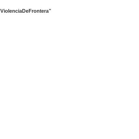
#ViolenciaDeFrontera”