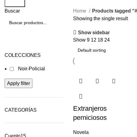
Search
Buscar
Home
Products tagged “
Showing the single result
Show sidebar
Show
9
12
18
24
COLECCIONES
Noir-Policial
Apply filter
Extranjeros
CATEGORÍAS
perniciosos
Novela
Cuento
15