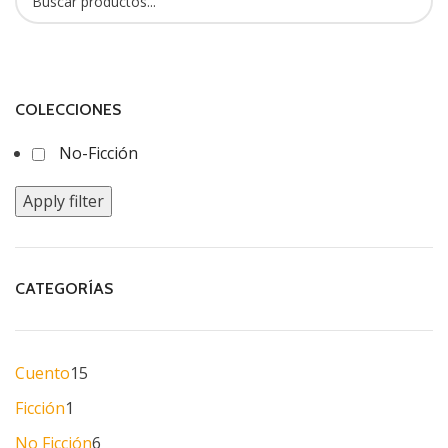
COLECCIONES
No-Ficción
Apply filter
CATEGORÍAS
Cuento
15
Ficción
1
No Ficción
6