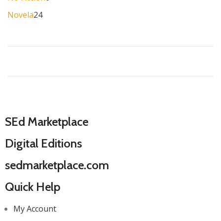
Novela
24
SEd Marketplace
Digital Editions
sedmarketplace.com
Quick Help
My Account