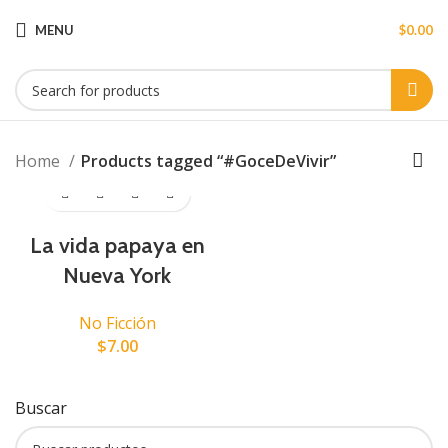
MENU
$
0.00
Home
Products tagged “#GoceDeVivir”
La vida papaya en
Nueva York
No Ficción
$
7.00
Buscar